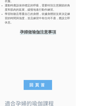
衣服。
運動時應該保持穩定的呼吸，需要特別注意關節的角
度和肌肉的延展，緩慢地進行動作練習。
學習聆聽且尊重自己的身體，依據身體狀況來決定練
習的時間與強度，並且練習中有任何不適，應該立即
休息。
孕婦做瑜伽注意事項
回頁首
適合孕婦的瑜伽課程