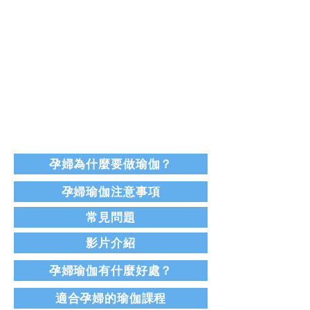
孕婦為什麼要做瑜伽？
孕婦瑜伽注意事項
​常見問題
影片介紹
孕婦瑜伽有什麼好處？
適合孕婦的瑜伽課程