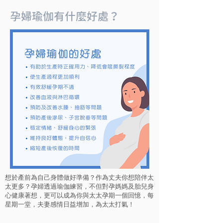
孕婦瑜伽有什麼好處？
想於產前為自己身體做好準備？作為丈夫你想陪伴太
太更多？孕婦透過瑜伽練習，不但對孕媽媽及胎兒身
心健康著想，更可以成為你與太太孕期一個回憶，每
星期一堂，夫妻感情日益增加，為太太打氣！