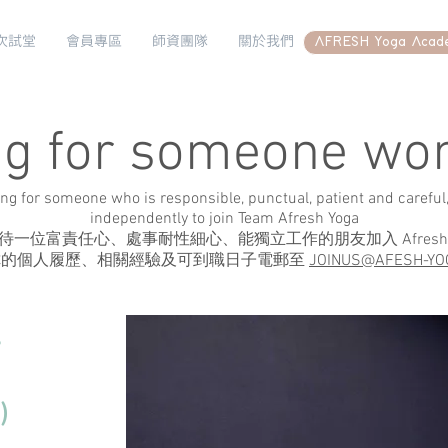
次試堂
會員專區
師資團隊
關於我們
AFRESH Yoga Acad
ng for someone won
ng for someone who is responsible, punctual, patient and careful,
independently to join Team Afresh Yoga
待一位富責任心、處事耐性細心、能獨立工作的朋友加入 Afresh Y
你的個人履歷、相關經驗及可到職日子電郵至
JOINUS@AFESH-YO
師
)