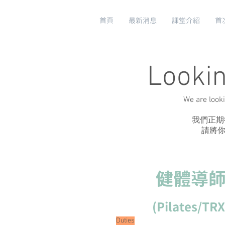
首頁
最新消息
課堂介紹
首
Looki
We are looki
我們正期
​請將
健體導
(Pilates/TRX
Duties