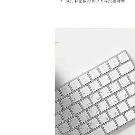
或持有急救證書或同等資歷為佳