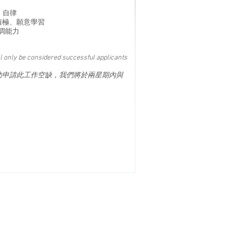
工作、自律
處事成熟，積極、願意學習
通協調能力
l only be considered successful applicants
功申請此工作空缺，我們將於兩星期內與