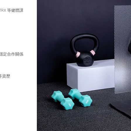
TRX 等健體課
穩定合作關係
等資歷