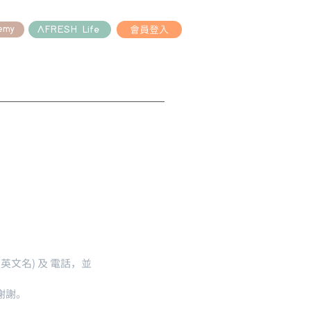
會員登入
AFRESH Life
emy
文名) 及 電話，並
謝謝。