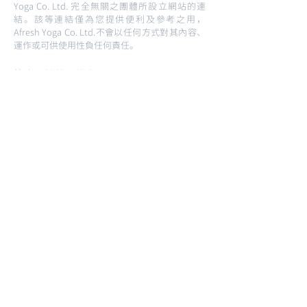
Yoga Co. Ltd. 完全無關之團體所設立網站的連
結。該等連結僅為您提供便利及參考之用，
Afresh Yoga Co. Ltd.不會以任何方式對其內容、
運作或可供使用性負任何責任。
比賽、抽獎及推廣
Afresh Yoga Co. Ltd. 可能遇然自行、代其他團體
或聯同商業夥伴舉辦比賽或抽獎活動，屆時將須
遵守因應有關活動而設定的額外規則及條款。
更改本條款
Afresh Yoga Co. Ltd. 保留更改Afresh Yoga Co.
Ltd. 網站任何部分及添加或修改本條款或隱私政
策的權利。您有責任在使用Afresh Yoga Co. Ltd.
網站的時候細閱本條款。當您使用Afresh Yoga
Co. Ltd. 網站的時候，即表示您同意遵守不時會
作出更改或修正的條款及隱私政策。
香港法例
使用Afresh Yoga Co. Ltd. 網站，即表示您同意接
受該等受香港法例管轄並根據香港法例編製的條
款。任何與該等條款相關，或因使用Afresh Yoga
Co. Ltd. 網站或因內容而引發的任何方式的任何