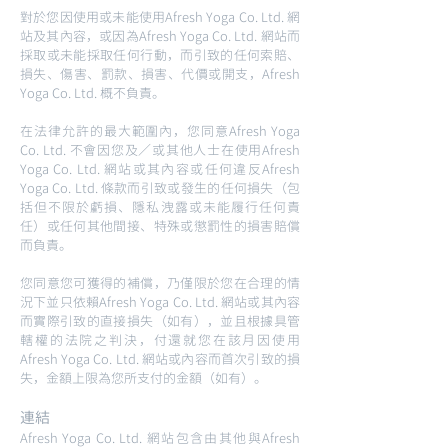
對於您因使用或未能使用Afresh Yoga Co. Ltd. 網
站及其內容，或因為Afresh Yoga Co. Ltd. 網站而
採取或未能採取任何行動，而引致的任何索賠、
損失、傷害、罰款、損害、代價或開支，Afresh
Yoga Co. Ltd. 概不負責。
在法律允許的最大範圍內，您同意Afresh Yoga
Co. Ltd. 不會因您及／或其他人士在使用Afresh
Yoga Co. Ltd. 網站或其內容或任何違反Afresh
Yoga Co. Ltd. 條款而引致或發生的任何損失（包
括但不限於虧損、隱私洩露或未能履行任何責
任）或任何其他間接、特殊或懲罰性的損害賠償
而負責。
您同意您可獲得的補償，乃僅限於您在合理的情
況下並只依賴Afresh Yoga Co. Ltd. 網站或其內容
而實際引致的直接損失（如有），並且根據具管
轄權的法院之判決，付還就您在該月因使用
Afresh Yoga Co. Ltd. 網站或內容而首次引致的損
失，金額上限為您所支付的金額（如有）。
連結
Afresh Yoga Co. Ltd. 網站包含由其他與Afresh